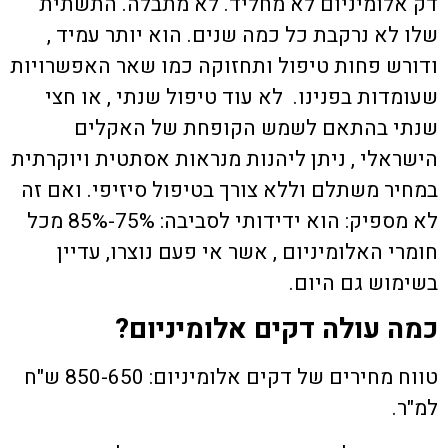
דק אלומיניום לא מחליד. לא מתבלה. התשתית
שלו לא נרקבת כל כמה שנים. הוא יותר עמיד ,
ודורש פחות טיפול ותחזוקה כמו שאר האפשרויות
שעומדות בפנינו. לא עוד טיפול שנתי , או חצי
שנתי בהתאם לשמש הקופחת של האקלים
הישראלי , ניתן ליהנות מנראות אסתטית ויוקרתית
במחיר משתלם וללא צורך בטיפול סיזיפי. ואם זה
לא מספיק: הוא ידידותי לסביבה: 75%-85% מכל
חומרי האלומיניום , אשר אי פעם נוצרו, עדיין
בשימוש גם היום.
כמה עולה דקים אלומיניום?
טווח מחירים של דקים אלומיניום: 850-650 ש"ח
למ"ר.