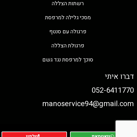
רשתות הצללה
מסכי גלילה למרפסת
פרגולה עם סנטף
פרגולת הצללה
סוכך למרפסת נגד גשם
דברו איתי
052-6411770
manoservice94@gmail.com
וואטסאפ
טלפון