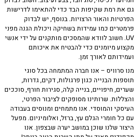
המיועד לכיסוי, סוג הבד, צבע ועיצוב. חשוב לבדוק
גם את רמת שקיפות הבד כדי להתאימו לדרישות
הפרטיות והאור הרצויות. בנוסף, יש לבדוק
פרמטרים כמו עמידות בשחיקה ויכולת הגנה מפני
UV. חשוב לוודא שהמסכים מותקנים על ידי אנשי
מקצוע מיומנים כדי להבטיח את איכותם
ועמידותם לאורך זמן.
מנו סרוויס
– אנו חברה המתמחה בכל סוגי
תוספות הבנייה כגון פרגולות, דקים, גדרות,
שערים, חיפויים, בנייה קלה, סגירות חורף, סוככים
והצללות. שרותינו מסופקים לציבור הפרטי,
העיסקי והמוסדי. אנו מתמחים ומנוסים בעבודה
עם כל חומרי הגלם עץ, ברזל, ואלומיניום. מפעל
היצור שלנו שוכן במושב יערה שבצפון. אנו