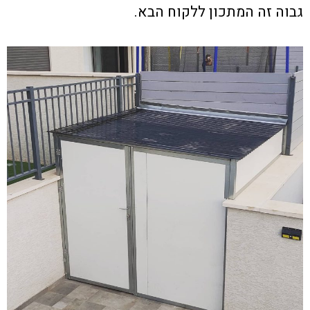
גבוה זה המתכון ללקוח הבא.