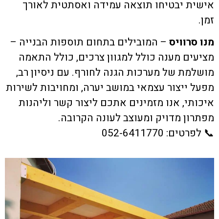
אישית יבטיחו תוצאה עמידה ואסתטית לאורך
זמן.
מנו סרוויס
– המובילים בתחום תוספות הבנייה –
מציעים מענה כולל למגוון צרכים, כולל התאמה
מושלמת של מערכות הגנה לחורף. עם ניסיון רב,
מפעל ייצור עצמאי במושב יערה, ומחויבות לשירות
איכותי, אנו מזמינים אתכם ליצור קשר וליהנות
מפתרון מדויק ומעוצב לעונה הקרובה.
📞 לפרטים: 052-6411770