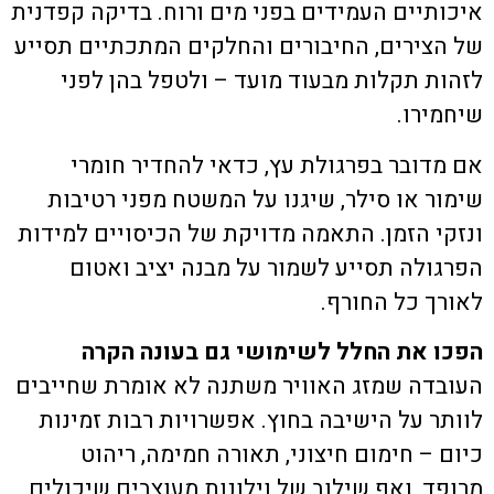
איכותיים העמידים בפני מים ורוח. בדיקה קפדנית
של הצירים, החיבורים והחלקים המתכתיים תסייע
לזהות תקלות מבעוד מועד – ולטפל בהן לפני
שיחמירו.
אם מדובר בפרגולת עץ, כדאי להחדיר חומרי
שימור או סילר, שיגנו על המשטח מפני רטיבות
ונזקי הזמן. התאמה מדויקת של הכיסויים למידות
הפרגולה תסייע לשמור על מבנה יציב ואטום
לאורך כל החורף.
הפכו את החלל לשימושי גם בעונה הקרה
העובדה שמזג האוויר משתנה לא אומרת שחייבים
לוותר על הישיבה בחוץ. אפשרויות רבות זמינות
כיום – חימום חיצוני, תאורה חמימה, ריהוט
מרופד, ואף שילוב של וילונות מעוצבים שיכולים