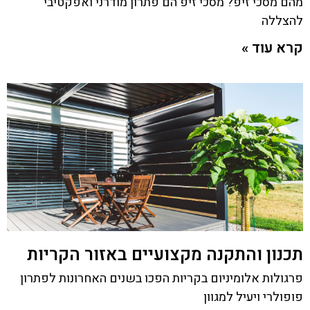
מהם מסכי זיפ? מסכי זיפ הם פתרון מודרני ואפקטיבי
להצללה
קרא עוד »
תכנון והתקנה מקצועיים באזור הקריות
פרגולות אלומיניום בקריות הפכו בשנים האחרונות לפתרון
פופולרי ויעיל למגוון