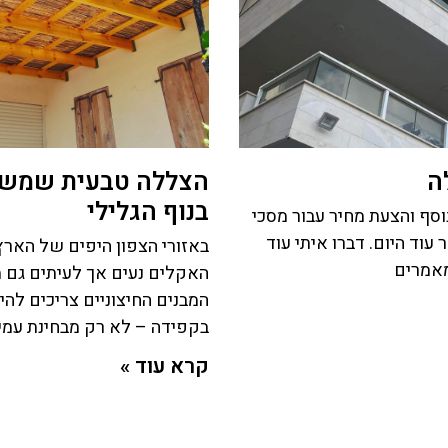
ה
הצללה טבעית שמש
בנוף הגלילי
סף והצעת מחיר עבור מסכי
עוד היום. דברו איתי עוד
באזורי הצפון היפים של האר
מאמרים
האקלים נעים אך לעיתים גם 
המבנים החיצוניים צריכים להיו
בקפידה – לא רק מבחינת עמי
קרא עוד »