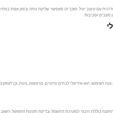
ודרנית עם עיצוב יעיל. סוכך זה מאפשר שליטה נוחה ובזמן אמת בפ
 מצבים וסביבות.
י
נוח לשימוש. הוא אידיאלי לבתים פרטיים, מרפסות, גינות, וכן לעסק
התקנה כוללת חיבור למערכת החשמל ובדיקת תקינות התפעול. חשוב ל