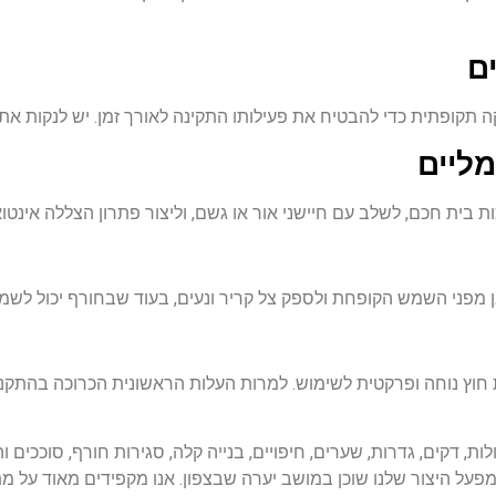
ם
קה תקופתית כדי להבטיח את פעילותו התקינה לאורך זמן. יש לנקות 
מליים
 בית חכם, לשלב עם חיישני אור או גשם, וליצור פתרון הצללה אי
 מפני השמש הקופחת ולספק צל קריר ונעים, בעוד שבחורף יכול לשמש 
חוץ נוחה ופרקטית לשימוש. למרות העלות הראשונית הכרוכה בהתקנת
ת, דקים, גדרות, שערים, חיפויים, בנייה קלה, סגירות חורף, סוככים ו
 מפעל היצור שלנו שוכן במושב יערה שבצפון. אנו מקפידים מאוד על 