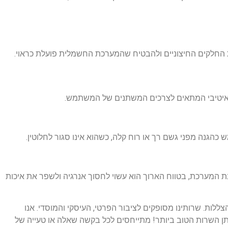
את החלקים החיצוניים ולהבטיח שהמערכת החשמלית פועלת כראוי.
נטואיטיבי המתאים לצרכים המשתנים של המשתמש.
כהגנה מפני גשם רך או רוח קלה, כשהוא אינו סגור לחלוטין.
 המערכת, בטווח הארוך הוא עשוי לחסוך אנרגיה ולשפר את איכות
הצללות. שרותינו מסופקים לציבור הפרטי, העיסקי והמוסדי. אנו
מתן השרות הטוב ביותר! מתייחסים לכל בקשה שאלה או טעייה של