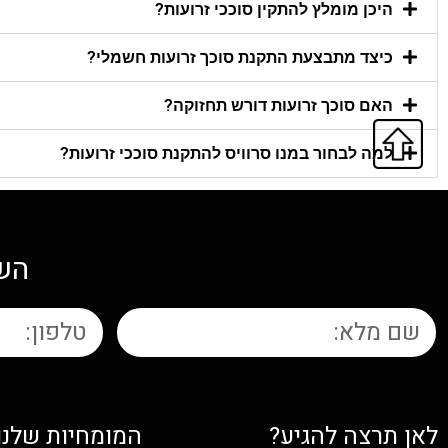
היכן מומלץ להתקין סוככי זרועות?
כיצד מתבצעת התקנת סוכך זרועות חשמלי?
האם סוכך זרועות דורש תחזוקה?
למה לבחור במנו סרוויס להתקנת סוככי זרועות?
השא
לאן תרצה להגיע?
המומחיות שלנו