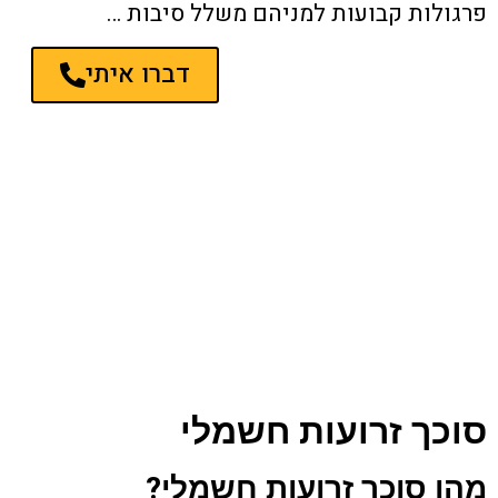
פרגולות קבועות למניהם משלל סיבות …
דברו איתי
סוכך זרועות חשמלי
מהו סוכך זרועות חשמלי?