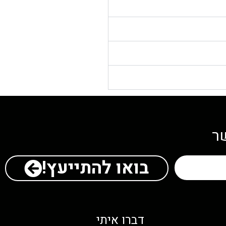
שר
בואו להתייעץ!
דברו איתי