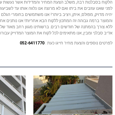
לפני שאנו עוזבים את ביתו ואם לא מרוצה אנו נלווה אותו עד לשביע
יהיה מדויק, מפולס, איתן, ויציב ביותר! אנו משתמשים בחומרי הגל
והמוצר ברמה גבוהה זה המתכון ללקוח הבא אחריות! אנו נותנים אחר
ללא צורך בהמתנה של חודשים רבים. ברשותינו מגוון רחב מאוד של מו
אדיב סבלני ומבין, אנו מתאימים לכל לקוח את המוצר המדוייק עבורו
לפרטים נוספים והצעת מחיר חייגו כעת :
052-6411770