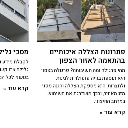
פתרונות הצללה איכותיים
מסכי גליל
בהתאמה לאזור הצפון
לקבלת מידע נו
גלילה צרו קשר 
מהי פרגולה ומה חשיבותה? פרגולה בצפון
בנושא לכל ה
היא תוספת בנייה פופולרית לגינות
ולחצרות. היא מספקת הצללה והגנה מפני
קרא עוד »
מזג האוויר, ובכך משדרגת את השימוש
במרחב החיצוני.
קרא עוד »