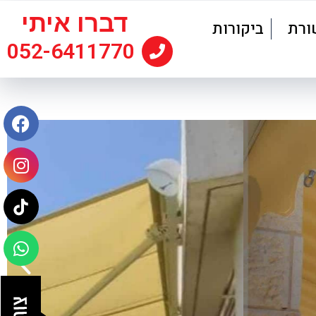
דברו איתי
ורת
ביקורות
052-6411770