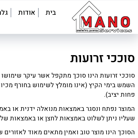
בית
אודות
גלר
סוככי זרועות
סוככי זרועות הינו סוכך מתקפל אשר עיקר שימושו 
השמש בימי הקיץ (אינו מומלץ לשימוש בחורף מכיוו
פחות יציב).
המוצר נפתח ונסגר באמצאות מנואלה ידנית או באמ
שעליו ניתן לשלוט באמצאות לחצן או באמצאות שלט
הסוכך הינו מוצר טוב ואמין מתאים מאוד לאזורים ש