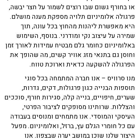
או בחורף גשום שבו רוצים לשמור על חצר יבשה,
פרגולה אלומיניום תלויה
מספקת מענה מושלם.
היא מאפשרת ליהנות מהחוץ בכל עונה, תוך
שמירה על עיצוב נקי ומודרני. בנוסף, השימוש
באלומיניום כחומר גלם מבטיח עמידות לאורך זמן
וחוסן גם בתנאי מזג אוויר קשים, מה שהופך את
הפרגולה להשקעה כדאית וארוכת טווח.
מנו סרוויס – אנו חברה המתמחה בכל סוגי
תוספות הבנייה כגון פרגולות, דקים, גדרות,
שערים, חיפויים, בנייה קלה, סגירות חורף, סוככים
והצללות. שרותינו מסופקים לציבור הפרטי,
העיסקי והמוסדי. אנו מתמחים ומנוסים בעבודה
עם כל חומרי הגלם עץ, ברזל, ואלומיניום. מפעל
היצור שלנו שוכן במושב יערה שבצפון. אנו