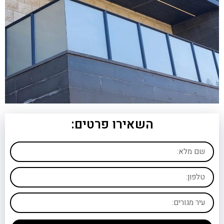
השאירו פרטים: