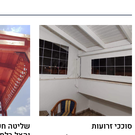
סוככי זרועות
שליטה חכ