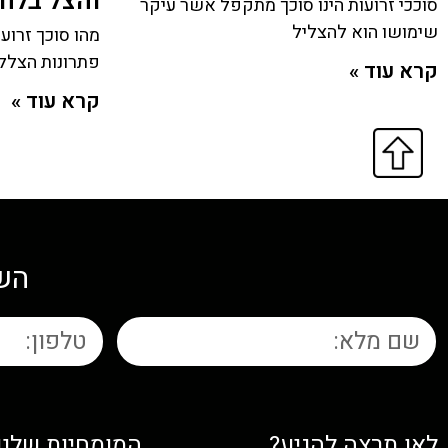
והצל בלח
סוככי זרועות הינו סוכך מתקפל אשר עיקר
שימושו הוא להצליל
מהו סוכך זרו
פתרונות הצלל
קרא עוד »
קרא עוד »
השא
לאן תרצה להגיע?
המומחיות שלנו