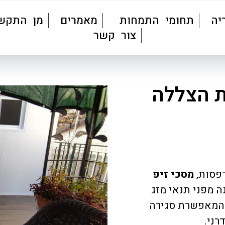
יה
תחומי התמחות
מאמרים
מן התקש
צור קשר
ת הצללה
רפסות,
מסכי זיפ
 מפני תנאי מזג
ת המאפשרת סגירה
רני.