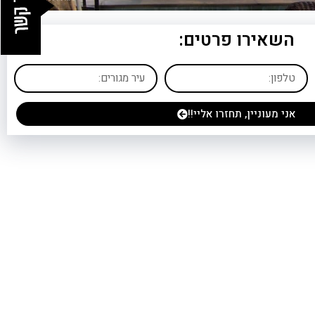
השאירו פרטים:
אני מעוניין, תחזרו אליי!!