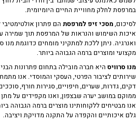
לשמש כאלמנט עיצובי שמחבר בין חדרי הבית לחוץ 
במרפסת לחלק מחוויית החיים היומיומית.
לסיכום,
מסכי זיפ למרפסת
הם פתרון אולטימטיבי
איכות השימוש והנראות של המרפסת תוך שמירה על 
ואנרגיה. ניתן ללכת למתקיני מומחים כדוגמת מנו ס
מקצועי ומוצרים ברמה הגבוהה ביותר.
מנו סרוויס
היא חברה מובילה בתחום פתרונות הבני
שירותים לציבור הפרטי, העסקי והמוסדי. אנו מתמח
דקים, גדרות, שערים, חיפויים, סגירות חורף, סוככי
ממוקם במושב יערה שבצפון, ואנו מקפידים על מתן ש
אנו מבטיחים ללקוחותינו מוצרים ברמה הגבוהה ביות
גלם איכותיים והקפדה על התקנה מדויקת ויציבה.