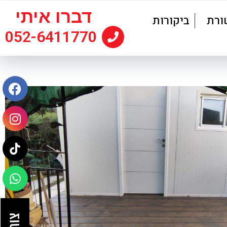
דברו איתי
ורת
ביקורות
052-6411770