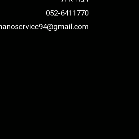
052-6411770
anoservice94@gmail.com