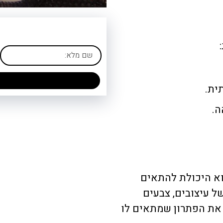
ית.
ה.
א היכולת להתאים
ל עיצובים, צבעים
 את הפתרון שמתאים לו