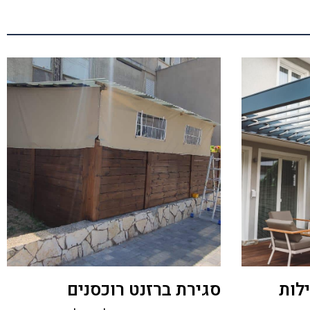
לות
סגירת ברזנט רוכסנים