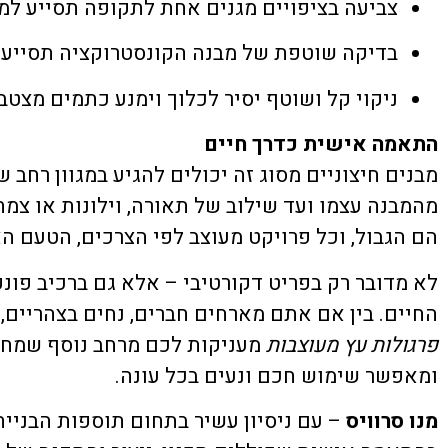
צביעה בציפויים מגנים אחת לתקופה תסייע למנ
בדיקה שוטפת של מבנה הקונסטרוקציה תסייע 
ניקוי קל ושוטף יסיר לכלוך וימנע כתמים מצטב
התאמה אישית כדרך חיים
מבנים חיצוניים מסוג זה יכולים להגיע במגוון רחב 
מהמבנה עצמו ועד שילוב של תאורה, וילונות או צמ
הם הגבול, וכל פרויקט מעוצב לפי הצרכים, הטעם הא
לא מדובר רק בפריט דקורטיבי – אלא גם ברכיב פונ
החיים. בין אם אתם מארחים חברים, נחים בצהריים, 
פרגולות עץ מעוצבות
מעניקות לכם מרחב נוסף שמחבר
ומאפשר שימוש חכם ונעים בכל עונה.
מנו סרוויס
– עם ניסיון עשיר בתחום תוספות הבנייה