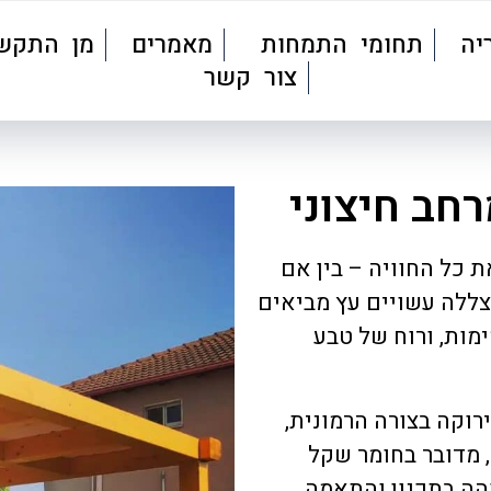
יה
תחומי התמחות
מאמרים
מן התקש
צור קשר
חב חיצוני
 כל החוויה – בין אם
צללה עשויים עץ מביאים
ימות, ורוח של טבע
רוקה בצורה הרמונית,
 מדובר בחומר שקל
הה בתכנון והתאמה