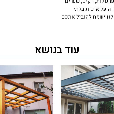
רגולות, דקים, שערים
פדה על איכות בלתי
לנו ישמח להוביל אתכם
עוד בנושא