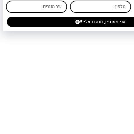
אני מעוניין, תחזרו אליי!!