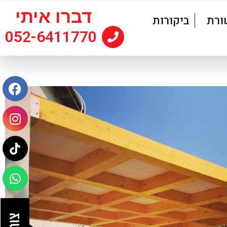
דברו איתי
ורת
ביקורות
052-6411770