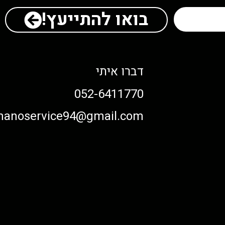
בואו להתייעץ!
דברו איתי
052-6411770
anoservice94@gmail.com