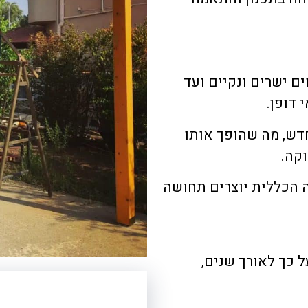
ים ישרים ונקיים ועד
 דופן.
דש, מה שהופך אותו
קה.
 הכללית יוצרים תחושה
 כך לאורך שנים,