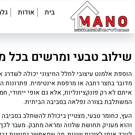
בית
אודות
גלר
שילוב טבעי ומרשים בכל מר
הוספת אלמנט עיצובי לחלל החיצוני יכולה לשדרג את
מדובר בחצר רחבה או מרפסת אינטימית. פתרונות ה
איתם לא רק פונקציונליות, אלא גם אופי ייחודי, חמ
המשתלבת בצורה נפלאה בסביבה הביתית.
העץ, כחומר טבעי, מצטיין ביכולת להשתלב בסביבה י
והוא מעניק תחושת שלווה ומראה מחבק. מעבר לכך,
לעבד אותו לצורות שונות, מה שמאפשר גמישות גבו