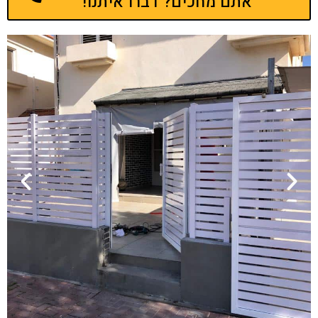
אתם מחכים? דברו איתנו!